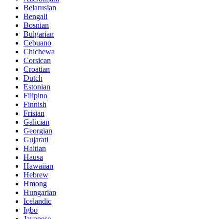
Belarusian
Bengali
Bosnian
Bulgarian
Cebuano
Chichewa
Corsican
Croatian
Dutch
Estonian
Filipino
Finnish
Frisian
Galician
Georgian
Gujarati
Haitian
Hausa
Hawaiian
Hebrew
Hmong
Hungarian
Icelandic
Igbo
Javanese