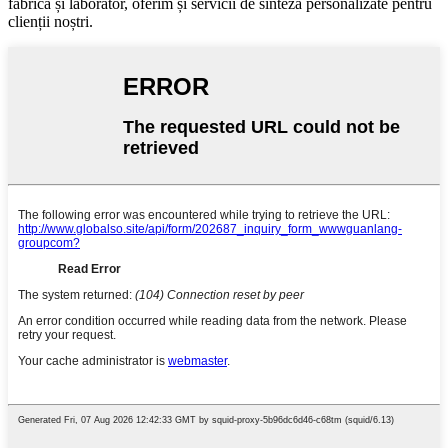
fabrică și laborator, oferim și servicii de sinteză personalizate pentru
clienții noștri.