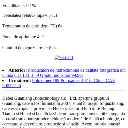
Volatilitate ≤ 0,1%
Densitatea relativă (apă=1) 1.1
Temperatura de aprindere (℃) 64
Punct de aprindere 4 ℃
Condiții de depozitare: 2~8 ℃
Anterior:
Producători de hidrochinonă de calitate fotografică din
China Cas 123-31-9 Gradul industrial 99,9%
Următorul:
Poloxamer 188 Poloxamer 407 în China CAS
9003-11-6
Hebei Guanlang Biotechnology Co., Ltd. aparține grupului
Guanlang, care a fost înființat în 2007, situat în orașul Shijiazhuang,
care este capitala provinciei Hebei și sectorul hub între Beijing
Tianjin și Hebei și beneficiază de un transport convenabil.Compania
noastră este o întreprindere chimică modernă de înaltă tehnologie, cu
cercetare și dezvoltare, producție și vânzări. Avem propria noastră