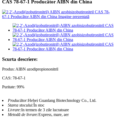
CAS 78-67-1 Producător AIBN din China
Scurta descriere:
Produs: AIBN azodipropiononitril
CAS: 78-67-1
Puritate: 99%
Producător:
Hebei Guanlang Biotechnology Co., Ltd.
Starea stocului:
În stoc
Livrare:
In termen de 3 zile lucratoare
Metodă de livrare:
Express, mare, aer