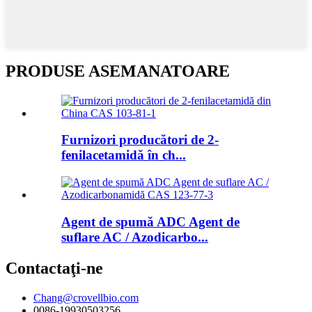
PRODUSE ASEMANATOARE
Furnizori producători de 2-
fenilacetamidă în ch...
Agent de spumă ADC Agent de
suflare AC / Azodicarbo...
Contactaţi-ne
Chang@crovellbio.com
0086-19930503256