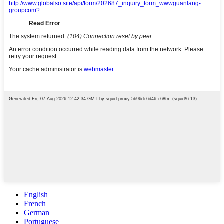
English
French
German
Portuguese