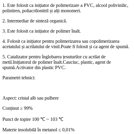
1. Este folosit ca inițiator de polimerizare a PVC, alcool polivinilic,
polistiren, poliacrilonitril și alți monomeri.
2. Intermediar de sinteză organică.
3. Este folosit ca inițiator de polimer înalt.
4. Folosit ca inițiator pentru polimerizarea sau copolimerizarea
acetatului și acrilatului de vinil.Poate fi folosit și ca agent de spumă.
5. Catalizator pentru înglobarea țesuturilor cu acrilat de
metil.Inițiatorul de polimer înalt.Cauciuc, plastic, agent de
spumă.Activator din plastic PVC.
Parametri tehnici:
Aspect: cristal alb sau pulbere
Conținut ≥ 99%
Punct de topire 100 ℃ ~ 103 ℃
Materie insolubilă în metanol ≤ 0,01%