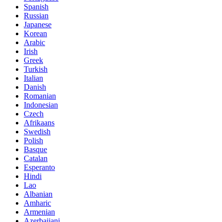
Spanish
Russian
Japanese
Korean
Arabic
Irish
Greek
Turkish
Italian
Danish
Romanian
Indonesian
Czech
Afrikaans
Swedish
Polish
Basque
Catalan
Esperanto
Hindi
Lao
Albanian
Amharic
Armenian
Azerbaijani